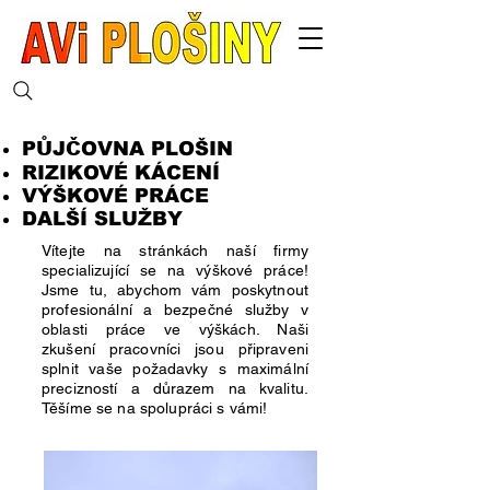
PŮJČOVNA PLOŠIN
RIZIKOVÉ KÁCENÍ
VÝŠKOVÉ PRÁCE
DALŠÍ SLUŽBY
Vítejte na stránkách naší firmy
specializující se na výškové práce!
Jsme tu, abychom vám poskytnout
profesionální a bezpečné služby v
oblasti práce ve výškách. Naši
zkušení pracovníci jsou připraveni
splnit vaše požadavky s maximální
precizností a důrazem na kvalitu.
Těšíme se na spolupráci s vámi!